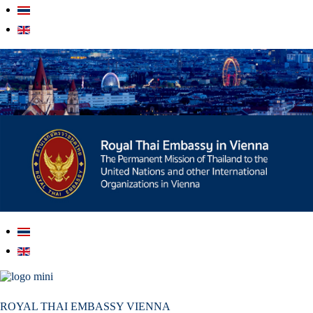
สถานเอกอัครราชทูต ณ​ กรุงเวียนนา
ROYAL THAI EMBASSY VIENNA