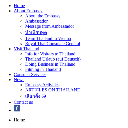
Home
About Embassy
About the Embassy
Ambassador
Message from Ambassador
ทำเนียบทูต
Team Thailand in Vienna
Royal Thai Consulate General
Visit Thailand
Info for Visitors to Thailand
Thailand Urlaub (auf Deutsch)
Doing Business in Thailand
Filming in Thailand
Consular Services
News
Embassy Activities
ARTICLES ON THAILAND
เลือกตั้ง 69
Contact us
Home