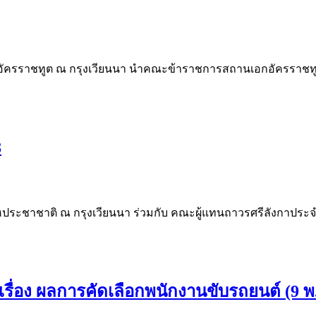
อกอัครราชทูต ณ กรุงเวียนนา นำคณะข้าราชการสถานเอกอัครราชทูตฯ 
8
สหประชาชาติ ณ กรุงเวียนนา ร่วมกับ คณะผู้แทนถาวรศรีลังกาป
รื่อง ผลการคัดเลือกพนักงานขับรถยนต์ (9 พ.