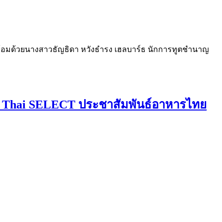
 พร้อมด้วยนางสาวธัญธิดา หวังธำรง เฮลบาร์ธ นักการทูตชำนาญ
 by Thai SELECT ประชาสัมพันธ์อาหารไทย