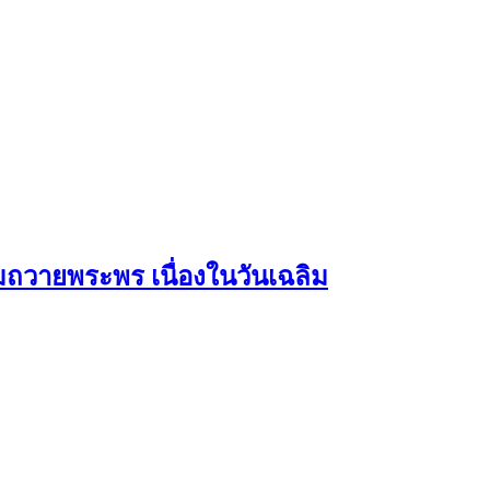
ถวายพระพร เนื่องในวันเฉลิม