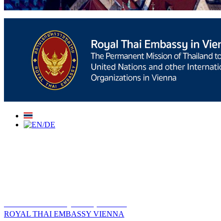
สถานเอกอัครราชทูต ณ​ กรุงเวียนนา
ROYAL THAI EMBASSY VIENNA