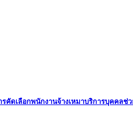
คัดเลือกพนักงานจ้างเหมาบริการบุคคลช่วยป