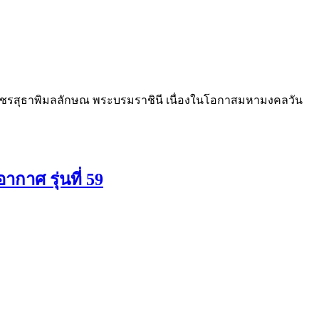
า พัชรสุธาพิมลลักษณ พระบรมราชินี เนื่องในโอกาสมหามงคลวัน
กาศ รุ่นที่ 59