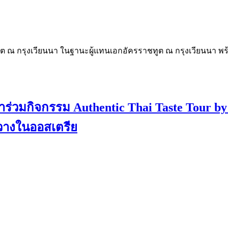
ชทูต ณ กรุงเวียนนา ในฐานะผู้แทนเอกอัครราชทูต ณ กรุงเวียนนา
้าร่วมกิจกรรม Authentic Thai Taste Tour
งขวางในออสเตรีย