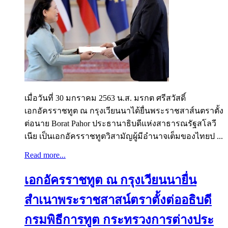
เมื่อวันที่ 30 มกราคม 2563 น.ส. มรกต ศรีสวัสดิ์
เอกอัครราชทูต ณ กรุงเวียนนาได้ยื่นพระราชสาส์นตราตั้ง
ต่อนาย Borat Pahor ประธานาธิบดีแห่งสาธารณรัฐสโลวี
เนีย เป็นเอกอัครราชทูตวิสามัญผู้มีอำนาจเต็มของไทยป ...
Read more...
เอกอัครราชทูต ณ กรุงเวียนนายื่น
สำเนาพระราชสาสน์ตราตั้งต่ออธิบดี
กรมพิธีการทูต กระทรวงการต่างประ