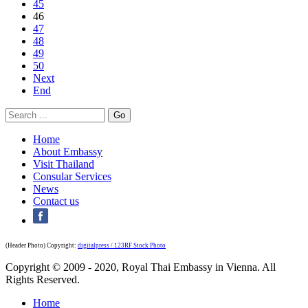
45
46
47
48
49
50
Next
End
Home
About Embassy
Visit Thailand
Consular Services
News
Contact us
(Header Photo) Copyright:
digitalpress / 123RF Stock Photo
Copyright © 2009 - 2020, Royal Thai Embassy in Vienna. All
Rights Reserved.
Home