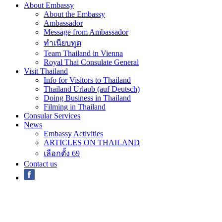
About Embassy
About the Embassy
Ambassador
Message from Ambassador
ทำเนียบทูต
Team Thailand in Vienna
Royal Thai Consulate General
Visit Thailand
Info for Visitors to Thailand
Thailand Urlaub (auf Deutsch)
Doing Business in Thailand
Filming in Thailand
Consular Services
News
Embassy Activities
ARTICLES ON THAILAND
เลือกตั้ง 69
Contact us