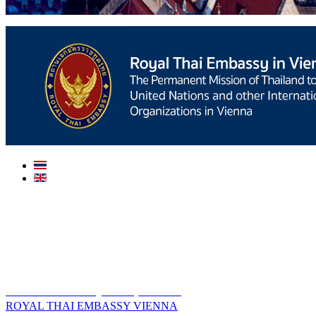
สถานเอกอัครราชทูต ณ​ กรุงเวียนนา
ROYAL THAI EMBASSY VIENNA