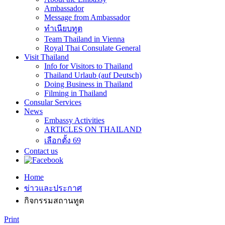
Ambassador
Message from Ambassador
ทำเนียบทูต
Team Thailand in Vienna
Royal Thai Consulate General
Visit Thailand
Info for Visitors to Thailand
Thailand Urlaub (auf Deutsch)
Doing Business in Thailand
Filming in Thailand
Consular Services
News
Embassy Activities
ARTICLES ON THAILAND
เลือกตั้ง 69
Contact us
Home
ข่าวและประกาศ
กิจกรรมสถานทูต
Print