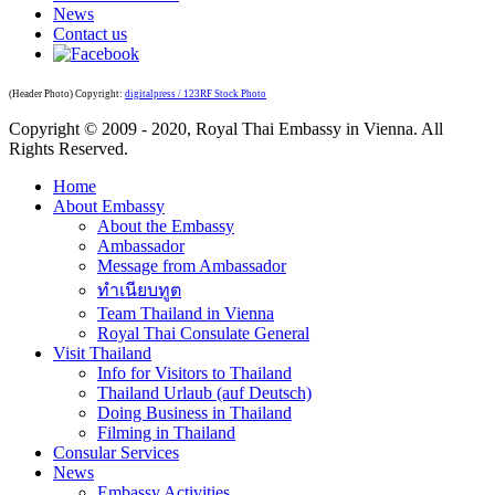
News
Contact us
(Header Photo) Copyright:
digitalpress / 123RF Stock Photo
Copyright © 2009 - 2020, Royal Thai Embassy in Vienna. All
Rights Reserved.
Home
About Embassy
About the Embassy
Ambassador
Message from Ambassador
ทำเนียบทูต
Team Thailand in Vienna
Royal Thai Consulate General
Visit Thailand
Info for Visitors to Thailand
Thailand Urlaub (auf Deutsch)
Doing Business in Thailand
Filming in Thailand
Consular Services
News
Embassy Activities