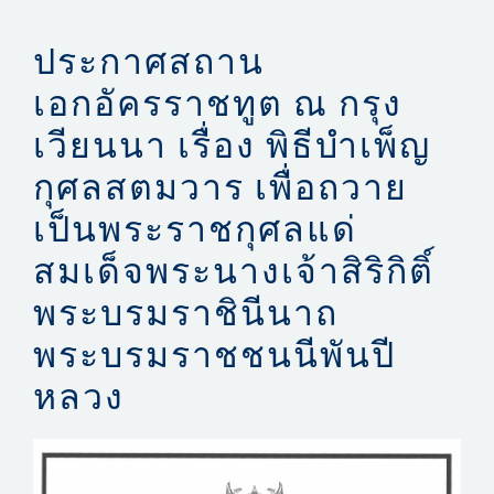
ประกาศสถาน
เอกอัครราชทูต ณ กรุง
เวียนนา เรื่อง พิธีบำเพ็ญ
กุศลสตมวาร เพื่อถวาย
เป็นพระราชกุศลแด่
สมเด็จพระนางเจ้าสิริกิติ์
พระบรมราชินีนาถ
พระบรมราชชนนีพันปี
หลวง