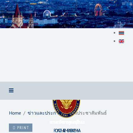
Home
ข่าวและประกาศ
ข่าวประชาสัมพันธ์
สถานเอกอัครราชทูต ณ​ กรุงเวียนนา
PRINT
ROYAL THAI EMBASSY VIENNA