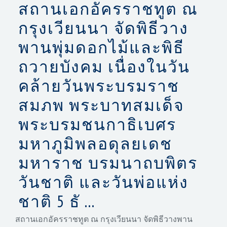
สถานเอกอัครราชทูต ณ
กรุงเวียนนา จัดพิธีวาง
พานพุ่มดอกไม้และพิธี
ถวายบังคม เนื่องในวัน
คล้ายวันพระบรมราช
สมภพ พระบาทสมเด็จ
พระบรมชนกาธิเบศร
มหาภูมิพลอดุลยเดช
มหาราช บรมนาถบพิตร
วันชาติ และวันพ่อแห่ง
ชาติ 5 ธั ...
สถานเอกอัครราชทูต ณ กรุงเวียนนา จัดพิธีวางพาน