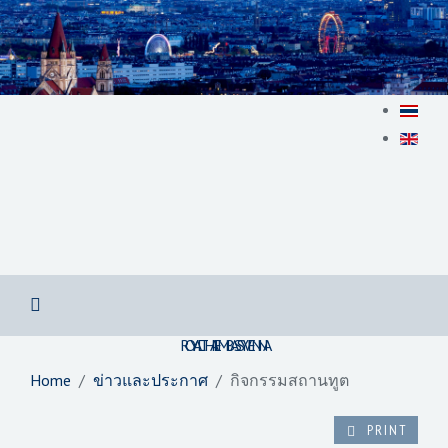
สถานเอกอัครราชทูต ณ​ กรุงเวียนนา
ROYAL THAI EMBASSY VIENNA
Home
ข่าวและประกาศ
กิจกรรมสถานทูต
PRINT