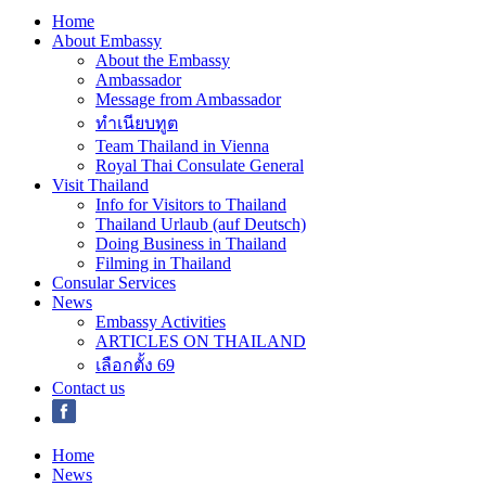
Home
About Embassy
About the Embassy
Ambassador
Message from Ambassador
ทำเนียบทูต
Team Thailand in Vienna
Royal Thai Consulate General
Visit Thailand
Info for Visitors to Thailand
Thailand Urlaub (auf Deutsch)
Doing Business in Thailand
Filming in Thailand
Consular Services
News
Embassy Activities
ARTICLES ON THAILAND
เลือกตั้ง 69
Contact us
Home
News