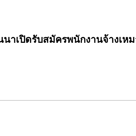
นนาเปิดรับสมัครพนักงานจ้างเหม