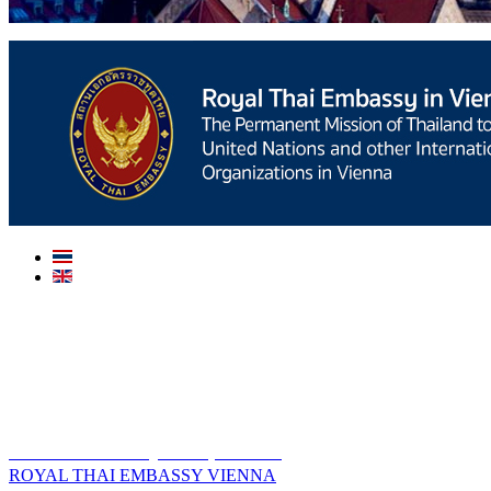
สถานเอกอัครราชทูต ณ​ กรุงเวียนนา
ROYAL THAI EMBASSY VIENNA