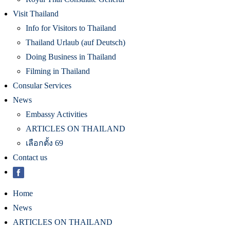
Royal Thai Consulate General
Visit Thailand
Info for Visitors to Thailand
Thailand Urlaub (auf Deutsch)
Doing Business in Thailand
Filming in Thailand
Consular Services
News
Embassy Activities
ARTICLES ON THAILAND
เลือกตั้ง 69
Contact us
Home
News
ARTICLES ON THAILAND