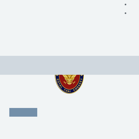
Home
News
Embassy Activities
English
Embassy Activities
สถานเอกอัครราชทูต ณ​ กรุงเวียนนา
ROYAL THAI EMBASSY VIENNA
PRINT
ROYAL THAI EMBASSY IN