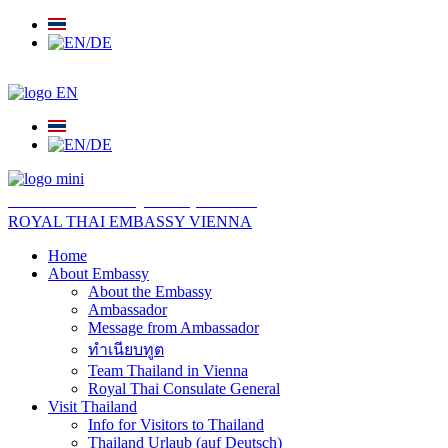
สถานเอกอัครราชทูต ณ​ กรุงเวียนนา
ROYAL THAI EMBASSY VIENNA
Home
About Embassy
About the Embassy
Ambassador
Message from Ambassador
ทำเนียบทูต
Team Thailand in Vienna
Royal Thai Consulate General
Visit Thailand
Info for Visitors to Thailand
Thailand Urlaub (auf Deutsch)