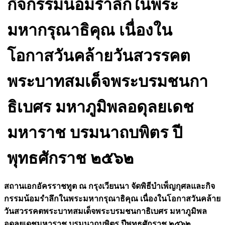
กิจกรรมน้อมรำลึกในพระ
มหากรุณาธิคุณ เนื่องใน
โอกาสวันคล้ายวันสวรรคต
พระบาทสมเด็จพระบรมชนกา
ธิเบศร มหาภูมิพลอดุลยเดช
มหาราช บรมนาถบพิตร ปี
พุทธศักราช ๒๕๖๒
สถานเอกอัครราชทูต ณ กรุงเวียนนา จัดพิธีบำเพ็ญกุศลและกิจ
กรรมน้
อมรำลึกในพระมหากรุณาธิคุณ เนื่องในโอกาสวันคล้าย
วั
นสวรรคตพระบาทสมเด็
จพระบรมชนกาธิเบศร มหาภูมิพล
อดุลยเดชมหาราช บรมนาถบพิตร ปีพุทธศักราช ๒๕๖๒