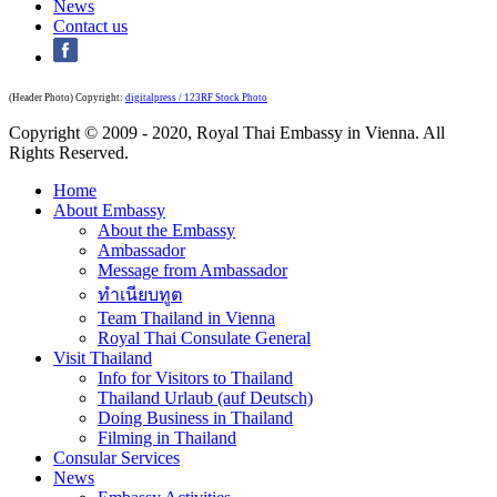
News
Contact us
(Header Photo) Copyright:
digitalpress / 123RF Stock Photo
Copyright © 2009 - 2020, Royal Thai Embassy in Vienna. All
Rights Reserved.
Home
About Embassy
About the Embassy
Ambassador
Message from Ambassador
ทำเนียบทูต
Team Thailand in Vienna
Royal Thai Consulate General
Visit Thailand
Info for Visitors to Thailand
Thailand Urlaub (auf Deutsch)
Doing Business in Thailand
Filming in Thailand
Consular Services
News