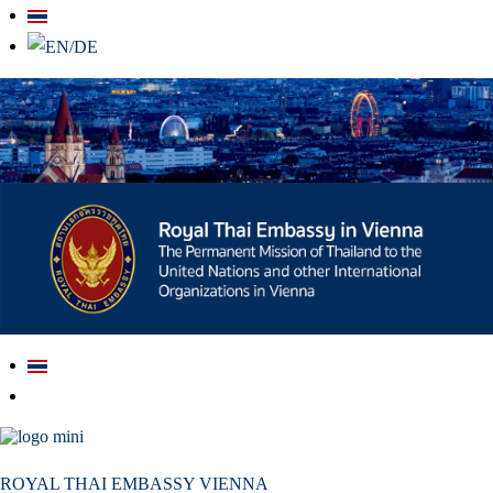
สถานเอกอัครราชทูต ณ​ กรุงเวียนนา
ROYAL THAI EMBASSY VIENNA