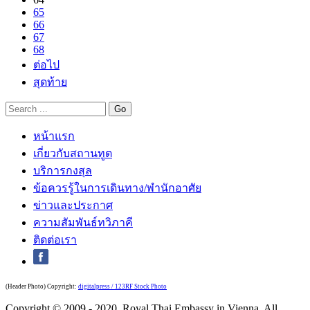
65
66
67
68
ต่อไป
สุดท้าย
หน้าแรก
เกี่ยวกับสถานทูต
บริการกงสุล
ข้อควรรู้ในการเดินทาง/พำนักอาศัย
ข่าวและประกาศ
ความสัมพันธ์ทวิภาคี
ติดต่อเรา
(Header Photo) Copyright:
digitalpress / 123RF Stock Photo
Copyright © 2009 - 2020, Royal Thai Embassy in Vienna. All