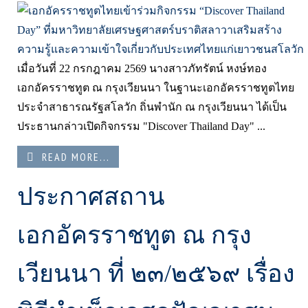
เมื่อวันที่ 22 กรกฎาคม 2569 นางสาวภัทรัตน์ หงษ์ทอง
เอกอัครราชทูต ณ กรุงเวียนนา ในฐานะเอกอัครราชทูตไทย
ประจำสาธารณรัฐสโลวัก ถิ่นพำนัก ณ กรุงเวียนนา ได้เป็น
ประธานกล่าวเปิดกิจกรรม "Discover Thailand Day" ...
READ MORE...
ประกาศสถาน
เอกอัครราชทูต ณ กรุง
เวียนนา ที่ ๒๓/๒๕๖๙ เรื่อง