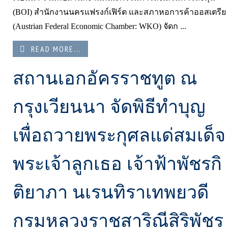
(BOI) สำนักงานนครแฟรงก์เฟิร์ต และสภาหอการค้าออสเตรีย
(Austrian Federal Economic Chamber: WKO) จัดก ...
READ MORE...
สถานเอกอัครราชทูต ณ
กรุงเวียนนา จัดพิธีทำบุญ
เพื่อถวายพระกุศลแด่สมเด็จ
พระเจ้าลูกเธอ เจ้าฟ้าพัชรกิ
ติยาภา นเรนทิราเทพยวดี
กรมหลวงราชสาริณีสิริพัชร