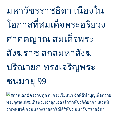
มหาวัชรราชธิดา เนื่องใน
โอกาสที่สมเด็จพระอริยวง
ศาคตญาณ สมเด็จพระ
สังฆราช สกลมหาสังฆ
ปริณายก ทรงเจริญพระ
ชนมายุ 99