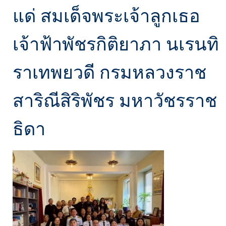
แด่ สมเด็จพระเจ้าลูกเธอ
เจ้าฟ้าพัชรกิติยาภา นเรนทิ
ราเทพยวดี กรมหลวงราช
สาริณีสิริพัชร มหาวัชรราช
ธิดา