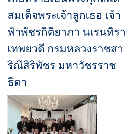
สมเด็จพระเจ้าลูกเธอ เจ้า
ฟ้าพัชรกิติยาภา นเรนทิรา
เทพยวดี กรมหลวงราชสา
ริณีสิริพัชร มหาวัชรราช
ธิดา