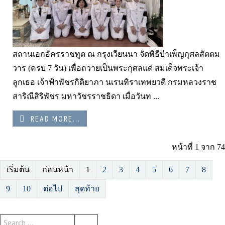
สถานเอกอัครราชทูต ณ กรุงเวียนนา จัดพิธีบำเพ็ญกุศลสัตตม
วาร (ครบ 7 วัน) เพื่อถวายเป็นพระกุศลแด่ สมเด็จพระเจ้า
ลูกเธอ เจ้าฟ้าพัชรกิติยาภา นเรนทิราเทพยวดี กรมหลวงราช
สาริณีสิริพัชร มหาวัชรราชธิดา เมื่อวันท ...
READ MORE...
หน้าที่ 1 จาก 74
เริ่มต้น
ก่อนหน้า
1
2
3
4
5
6
7
8
9
10
ต่อไป
สุดท้าย