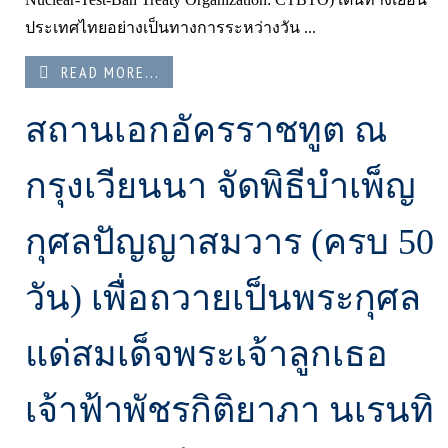
ประเทศไทยอย่างเป็นทางการระหว่างวัน ...
READ MORE...
สถานเอกอัครราชทูต ณ
กรุงเวียนนา จัดพิธีบำเพ็ญ
กุศลปัญญาสมวาร (ครบ 50
วัน) เพื่อถวายเป็นพระกุศล
แด่สมเด็จพระเจ้าลูกเธอ
เจ้าฟ้าพัชรกิติยาภา นเรนทิ