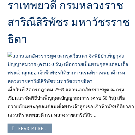
ราเทพยวดี กรมหลวงราช
สาริณีสิริพัชร มหาวัชรราช
ธิดา
เมื่อวันที่ 27 กรกฎาคม 2569 สถานเอกอัครราชทูต ณ กรุง
เวียนนา จัดพิธีบำเพ็ญกุศลปัญญาสมวาร (ครบ 50 วัน) เพื่อ
ถวายเป็นพระกุศลแด่สมเด็จพระเจ้าลูกเธอ เจ้าฟ้าพัชรกิติยาภา
นเรนทิราเทพยวดี กรมหลวงราชสาริณีสิร ...
READ MORE...