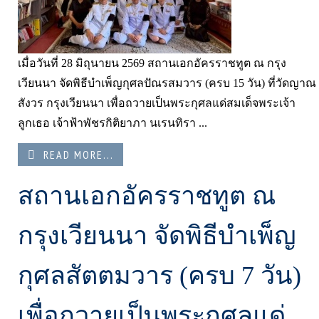
เมื่อวันที่ 28 มิถุนายน 2569 สถานเอกอัครราชทูต ณ กรุง
เวียนนา จัดพิธีบำเพ็ญกุศลปัณรสมวาร (ครบ 15 วัน) ที่วัดญาณ
สังวร กรุงเวียนนา เพื่อถวายเป็นพระกุศลแด่สมเด็จพระเจ้า
ลูกเธอ เจ้าฟ้าพัชรกิติยาภา นเรนทิรา ...
READ MORE...
สถานเอกอัครราชทูต ณ
กรุงเวียนนา จัดพิธีบำเพ็ญ
กุศลสัตตมวาร (ครบ 7 วัน)
เพื่อถวายเป็นพระกุศลแด่