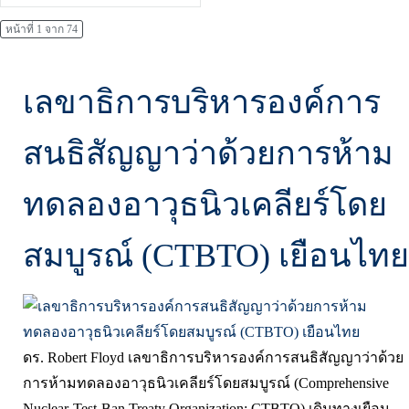
หน้าที่ 1 จาก 74
เลขาธิการบริหารองค์การ
สนธิสัญญาว่าด้วยการห้าม
ทดลองอาวุธนิวเคลียร์โดย
สมบูรณ์ (CTBTO) เยือนไทย
ดร. Robert Floyd เลขาธิการบริหารองค์การสนธิสัญญาว่าด้วย
การห้ามทดลองอาวุธนิวเคลียร์โดยสมบูรณ์ (Comprehensive
Nuclear-Test-Ban Treaty Organization: CTBTO) เดินทางเยือน