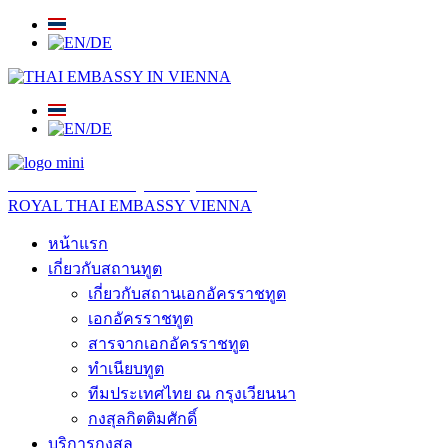
สถานเอกอัครราชทูต ณ​ กรุงเวียนนา
ROYAL THAI EMBASSY VIENNA
หน้าแรก
เกี่ยวกับสถานทูต
เกี่ยวกับสถานเอกอัครราชทูต
เอกอัครราชทูต
สารจากเอกอัครราชทูต
ทำเนียบทูต
ทีมประเทศไทย ณ กรุงเวียนนา
กงสุลกิตติมศักดิ์
บริการกงสุล