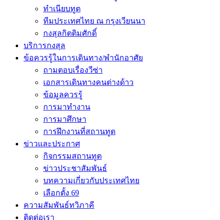
ทำเนียบทูต
ทีมประเทศไทย ณ กรุงเวียนนา
กงสุลกิตติมศักดิ์
บริการกงสุล
ข้อควรรู้ในการเดินทาง/พำนักอาศัย
ถามตอบเรื่องวีซ่า
เอกสารเดินทางคนต่างด้าว
ข้อมูลควรรู้
การมาทำงาน
การมาศึกษา
การฝึกงานที่สถานทูต
ข่าวและประกาศ
กิจกรรมสถานทูต
ข่าวประชาสัมพันธ์
บทความเกี่ยวกับประเทศไทย
เลือกตั้ง 69
ความสัมพันธ์ทวิภาคี
ติดต่อเรา