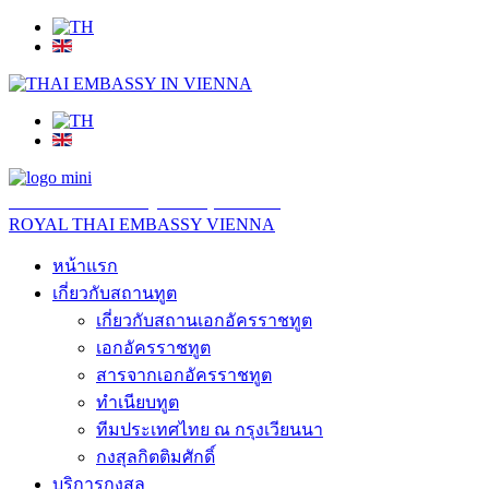
สถานเอกอัครราชทูต ณ​ กรุงเวียนนา
ROYAL THAI EMBASSY VIENNA
หน้าแรก
เกี่ยวกับสถานทูต
เกี่ยวกับสถานเอกอัครราชทูต
เอกอัครราชทูต
สารจากเอกอัครราชทูต
ทำเนียบทูต
ทีมประเทศไทย ณ กรุงเวียนนา
กงสุลกิตติมศักดิ์
บริการกงสุล