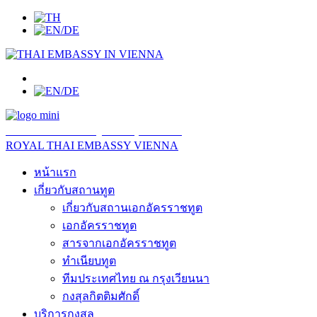
สถานเอกอัครราชทูต ณ​ กรุงเวียนนา
ROYAL THAI EMBASSY VIENNA
หน้าแรก
เกี่ยวกับสถานทูต
เกี่ยวกับสถานเอกอัครราชทูต
เอกอัครราชทูต
สารจากเอกอัครราชทูต
ทำเนียบทูต
ทีมประเทศไทย ณ กรุงเวียนนา
กงสุลกิตติมศักดิ์
บริการกงสุล