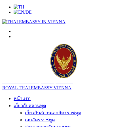
สถานเอกอัครราชทูต ณ​ กรุงเวียนนา
ROYAL THAI EMBASSY VIENNA
หน้าแรก
เกี่ยวกับสถานทูต
เกี่ยวกับสถานเอกอัครราชทูต
เอกอัครราชทูต
สารจากเอกอัครราชทูต