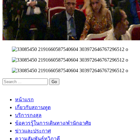
หน้าแรก
เกี่ยวกับสถานทูต
บริการกงสุล
ข้อควรรู้ในการเดินทาง/พำนักอาศัย
ข่าวและประกาศ
ความสัมพันธ์ทวิภาคี