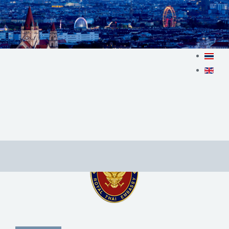
Home
ข่าวและประกาศ
ข่าวและประกาศ
ข่าวประชาสัมพันธ์
สถานเอกอัครราชทูต ณ​ กรุงเวียนนา
ROYAL THAI EMBASSY VIENNA